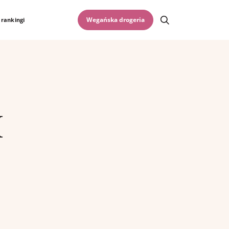
Otwórz wyszukiwar
Wegańska drogeria
 rankingi
M