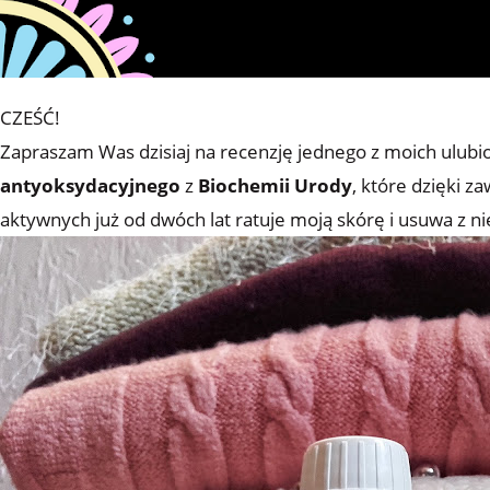
CZEŚĆ!
Zapraszam Was dzisiaj na recenzję jednego z moich ulu
antyoksydacyjnego
z
Biochemii Urody
, które dzięki z
aktywnych już od dwóch lat ratuje moją skórę i usuwa z n