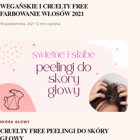
WEGAŃSKIE I CRUELTY FREE
FARBOWANIE WŁOSÓW 2021
30 października, 2021
·
12 min czytania
SKÓRA GŁOWY
CRUELTY FREE PEELINGI DO SKÓRY
GŁOWY