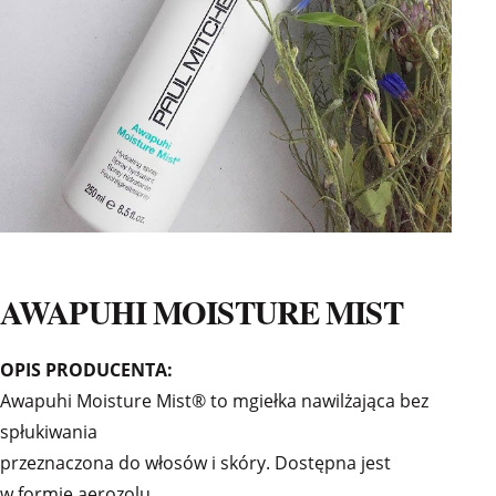
AWAPUHI MOISTURE MIST
OPIS PRODUCENTA:
Awapuhi Moisture Mist® to mgiełka nawilżająca bez
spłukiwania
przeznaczona do włosów i skóry. Dostępna jest
w formie aerozolu