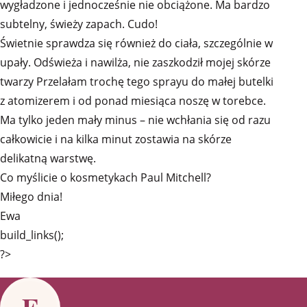
wygładzone i jednocześnie nie obciążone. Ma bardzo
subtelny, świeży zapach. Cudo!
Świetnie sprawdza się również do ciała, szczególnie w
upały. Odświeża i nawilża, nie zaszkodził mojej skórze
twarzy Przelałam trochę tego sprayu do małej butelki
z atomizerem i od ponad miesiąca noszę w torebce.
Ma tylko jeden mały minus – nie wchłania się od razu
całkowicie i na kilka minut zostawia na skórze
delikatną warstwę.
Co myślicie o kosmetykach Paul Mitchell?
Miłego dnia!
Ewa
build_links();
?>