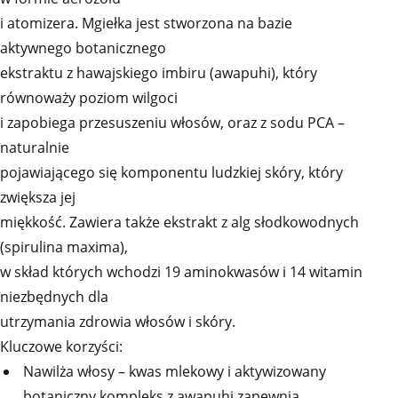
i atomizera. Mgiełka jest stworzona na bazie
aktywnego botanicznego
ekstraktu z hawajskiego imbiru (awapuhi), który
równoważy poziom wilgoci
i zapobiega przesuszeniu włosów, oraz z sodu PCA –
naturalnie
pojawiającego się komponentu ludzkiej skóry, który
zwiększa jej
miękkość. Zawiera także ekstrakt z alg słodkowodnych
(spirulina maxima),
w skład których wchodzi 19 aminokwasów i 14 witamin
niezbędnych dla
utrzymania zdrowia włosów i skóry.
Kluczowe korzyści:
Nawilża włosy – kwas mlekowy i aktywizowany
botaniczny kompleks z awapuhi zapewnia