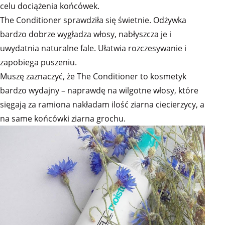
celu dociążenia końcówek.
The Conditioner sprawdziła się świetnie. Odżywka
bardzo dobrze wygładza włosy, nabłyszcza je i
uwydatnia naturalne fale. Ułatwia rozczesywanie i
zapobiega puszeniu.
Muszę zaznaczyć, że The Conditioner to kosmetyk
bardzo wydajny – naprawdę na wilgotne włosy, które
sięgają za ramiona nakładam ilość ziarna ciecierzycy, a
na same końcówki ziarna grochu.