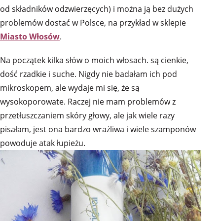
od składników odzwierzęcych) i można ją bez dużych
problemów dostać w Polsce, na przykład w sklepie
Miasto Włosów
.
Na początek kilka słów o moich włosach. są cienkie,
dość rzadkie i suche. Nigdy nie badałam ich pod
mikroskopem, ale wydaje mi się, że są
wysokoporowate. Raczej nie mam problemów z
przetłuszczaniem skóry głowy, ale jak wiele razy
pisałam, jest ona bardzo wrażliwa i wiele szamponów
powoduje atak łupieżu.