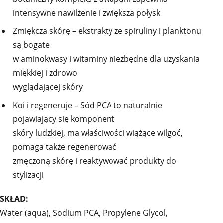
intensywne nawilżenie i zwiększa połysk
Zmiękcza skórę – ekstrakty ze spiruliny i planktonu
są bogate
w aminokwasy i witaminy niezbędne dla uzyskania
miękkiej i zdrowo
wyglądającej skóry
Koi i regeneruje – Sód PCA to naturalnie
pojawiający się komponent
skóry ludzkiej, ma właściwości wiążące wilgoć,
pomaga także regenerować
zmęczoną skórę i reaktywować produkty do
stylizacji
SKŁAD:
Water (aqua), Sodium PCA, Propylene Glycol,