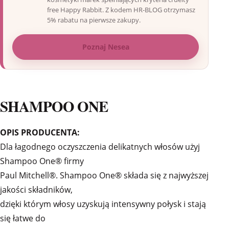
free Happy Rabbit. Z kodem HR-BLOG otrzymasz
5% rabatu na pierwsze zakupy.
Poznaj Nesea
SHAMPOO ONE
OPIS PRODUCENTA:
Dla łagodnego oczyszczenia delikatnych włosów użyj
Shampoo One® firmy
Paul Mitchell®. Shampoo One® składa się z najwyższej
jakości składników,
dzięki którym włosy uzyskują intensywny połysk i stają
się łatwe do