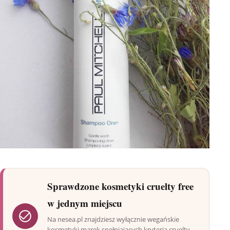
Sprawdzone kosmetyki cruelty free
w jednym miejscu
Na nesea.pl znajdziesz wyłącznie wegańskie
kosmetyki marek spełniających kryteria cruelty