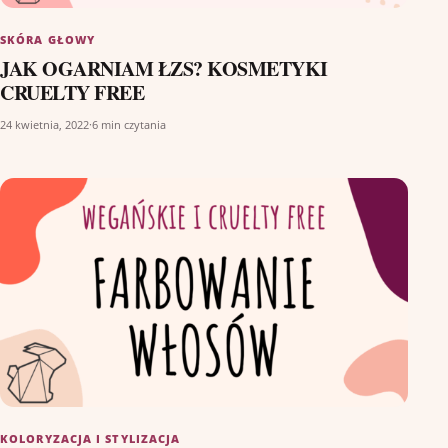
SKÓRA GŁOWY
JAK OGARNIAM ŁZS? KOSMETYKI
CRUELTY FREE
24 kwietnia, 2022
·
6 min czytania
KOLORYZACJA I STYLIZACJA