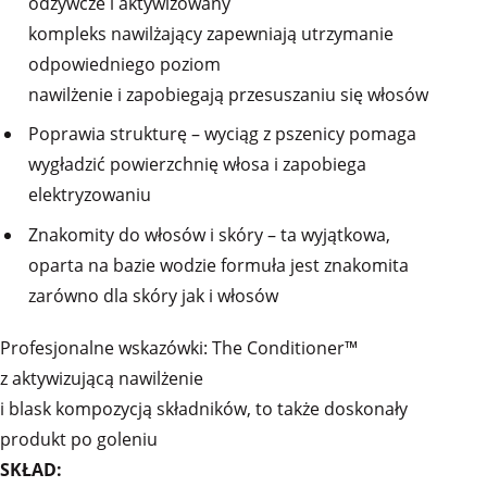
odżywcze i aktywizowany
kompleks nawilżający zapewniają utrzymanie
odpowiedniego poziom
nawilżenie i zapobiegają przesuszaniu się włosów
Poprawia strukturę – wyciąg z pszenicy pomaga
wygładzić powierzchnię włosa i zapobiega
elektryzowaniu
Znakomity do włosów i skóry – ta wyjątkowa,
oparta na bazie wodzie formuła jest znakomita
zarówno dla skóry jak i włosów
Profesjonalne wskazówki: The Conditioner™
z aktywizującą nawilżenie
i blask kompozycją składników, to także doskonały
produkt po goleniu
SKŁAD: