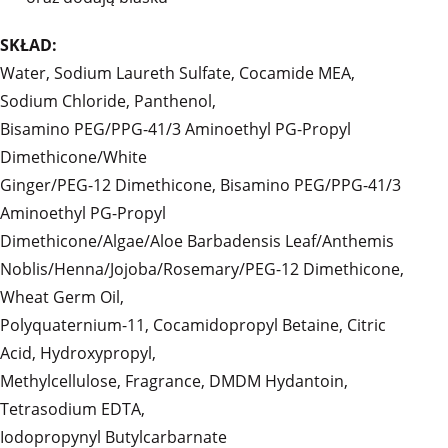
SKŁAD:
Water, Sodium Laureth Sulfate, Cocamide MEA,
Sodium Chloride, Panthenol,
Bisamino PEG/PPG-41/3 Aminoethyl PG-Propyl
Dimethicone/White
Ginger/PEG-12 Dimethicone, Bisamino PEG/PPG-41/3
Aminoethyl PG-Propyl
Dimethicone/Algae/Aloe Barbadensis Leaf/Anthemis
Noblis/Henna/Jojoba/Rosemary/PEG-12 Dimethicone,
Wheat Germ Oil,
Polyquaternium-11, Cocamidopropyl Betaine, Citric
Acid, Hydroxypropyl,
Methylcellulose, Fragrance, DMDM Hydantoin,
Tetrasodium EDTA,
Iodopropynyl Butylcarbarnate