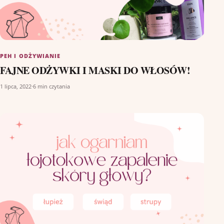
PEH I ODŻYWIANIE
FAJNE ODŻYWKI I MASKI DO WŁOSÓW!
1 lipca, 2022
·
6 min czytania