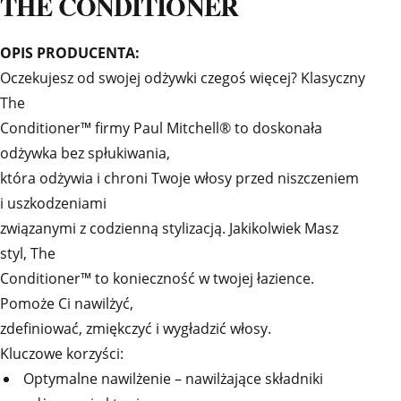
THE CONDITIONER
OPIS PRODUCENTA:
Oczekujesz od swojej odżywki czegoś więcej? Klasyczny
The
Conditioner™ firmy Paul Mitchell® to doskonała
odżywka bez spłukiwania,
która odżywia i chroni Twoje włosy przed niszczeniem
i uszkodzeniami
związanymi z codzienną stylizacją. Jakikolwiek Masz
styl, The
Conditioner™ to konieczność w twojej łazience.
Pomoże Ci nawilżyć,
zdefiniować, zmiękczyć i wygładzić włosy.
Kluczowe korzyści:
Optymalne nawilżenie – nawilżające składniki