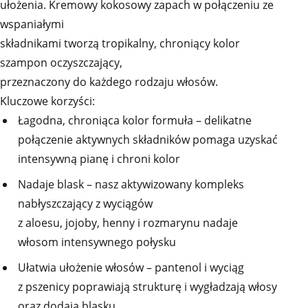
ułożenia. Kremowy kokosowy zapach w połączeniu ze
wspaniałymi
składnikami tworzą tropikalny, chroniący kolor
szampon oczyszczający,
przeznaczony do każdego rodzaju włosów.
Kluczowe korzyści:
Łagodna, chroniąca kolor formuła – delikatne
połączenie aktywnych składników pomaga uzyskać
intensywną pianę i chroni kolor
Nadaje blask – nasz aktywizowany kompleks
nabłyszczający z wyciągów
z aloesu, jojoby, henny i rozmarynu nadaje
włosom intensywnego połysku
Ułatwia ułożenie włosów – pantenol i wyciąg
z pszenicy poprawiają strukturę i wygładzają włosy
oraz dodają blasku