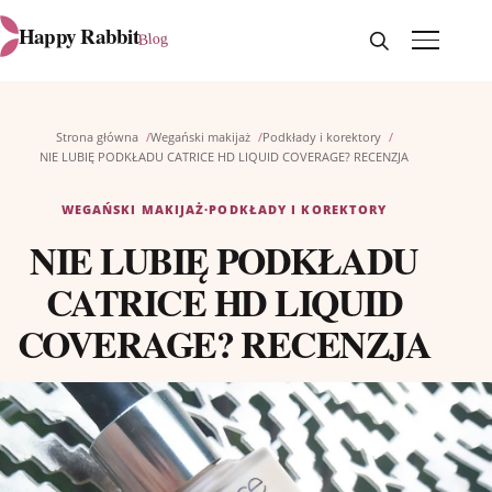
Otwórz wyszukiw
Otwórz me
Happy Rabbit
Blog
Strona główna
Wegański makijaż
Podkłady i korektory
NIE LUBIĘ PODKŁADU CATRICE HD LIQUID COVERAGE? RECENZJA
WEGAŃSKI MAKIJAŻ
·
PODKŁADY I KOREKTORY
NIE LUBIĘ PODKŁADU
CATRICE HD LIQUID
COVERAGE? RECENZJA