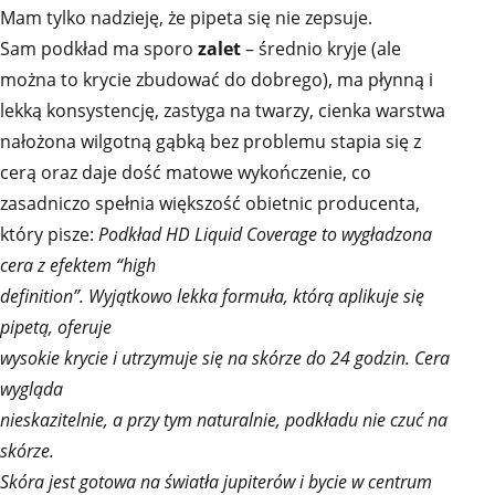
Mam tylko nadzieję, że pipeta się nie zepsuje.
Sam podkład ma sporo
zalet
– średnio kryje (ale
można to krycie zbudować do dobrego), ma płynną i
lekką konsystencję, zastyga na twarzy, cienka warstwa
nałożona wilgotną gąbką bez problemu stapia się z
cerą oraz daje dość matowe wykończenie, co
zasadniczo spełnia większość obietnic producenta,
który pisze:
Podkład HD Liquid Coverage to wygładzona
cera z efektem “high
definition”. Wyjątkowo lekka formuła, którą aplikuje się
pipetą, oferuje
wysokie krycie i utrzymuje się na skórze do 24 godzin. Cera
wygląda
nieskazitelnie, a przy tym naturalnie, podkładu nie czuć na
skórze.
Skóra jest gotowa na światła jupiterów i bycie w centrum