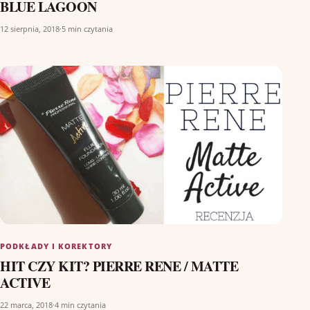
BLUE LAGOON
12 sierpnia, 2018
·
5 min czytania
PODKŁADY I KOREKTORY
HIT CZY KIT? PIERRE RENE / MATTE
ACTIVE
22 marca, 2018
·
4 min czytania