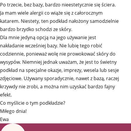
Po trzecie, bez bazy, bardzo nieestetycznie się ściera.
Ja mam wiele alergii co wiąże się z całorocznym
katarem. Niestety, ten podkład nałożony samodzielnie
bardzo brzydko schodzi ze skóry.
Dla mnie jedyną opcją na jego używanie jest
nakładanie wcześniej bazy. Nie lubię tego robić
codziennie, ponieważ wolę nie prowokować skóry do
wysypów. Niemniej jednak uważam, że jest to świetny
podkład na specjalne okazje, imprezy, wesela lub sesje
zdjęciowe. Używany sporadycznie, nawet z bazą, raczej
krzywdy nie zrobi, a można nim uzyskać bardzo fajny
efekt.
Co myślicie o tym podkładzie?
Miłego dnia!
Ewa