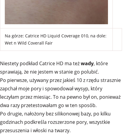
Na górze: Catrice HD Liquid Coverage 010, na dole:
Wet n Wild Coverall Fair
Niestety podkład Catrice HD ma też
wady
, które
sprawiają, że nie jestem w stanie go polubić.
Po pierwsze, używany przez jakieś 10 z rzędu strasznie
zapchał moje pory i spowodował wysyp, który
leczyłam przez miesiąc. To na pewno był on, ponieważ
dwa razy przetestowałam go w ten sposób.
Po drugie, nałożony bez silikonowej bazy, po kilku
godzinach podkreśla rozszerzone pory, wszystkie
przesuszenia i włoski na twarzy.