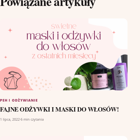
Powiązane artykuły
PEH I ODŻYWIANIE
FAJNE ODŻYWKI I MASKI DO WŁOSÓW!
1 lipca, 2022
·
6 min czytania