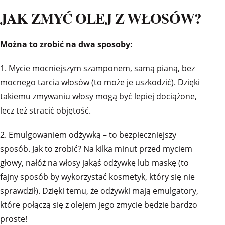
JAK ZMYĆ OLEJ Z WŁOSÓW?
Można to zrobić na dwa sposoby:
1. Mycie mocniejszym szamponem, samą pianą, bez
mocnego tarcia włosów (to może je uszkodzić). Dzięki
takiemu zmywaniu włosy mogą być lepiej dociążone,
lecz też stracić objętość.
2. Emulgowaniem odżywką – to bezpieczniejszy
sposób. Jak to zrobić? Na kilka minut przed myciem
głowy, nałóż na włosy jakąś odżywkę lub maskę (to
fajny sposób by wykorzystać kosmetyk, który się nie
sprawdził). Dzięki temu, że odżywki mają emulgatory,
które połączą się z olejem jego zmycie będzie bardzo
proste!