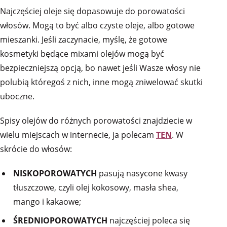
Najczęściej oleje się dopasowuje do porowatości
włosów. Mogą to być albo czyste oleje, albo gotowe
mieszanki. Jeśli zaczynacie, myślę, że gotowe
kosmetyki będące mixami olejów mogą być
bezpieczniejszą opcją, bo nawet jeśli Wasze włosy nie
polubią któregoś z nich, inne mogą zniwelować skutki
uboczne.
Spisy olejów do różnych porowatości znajdziecie w
wielu miejscach w internecie, ja polecam
TEN
. W
skrócie do włosów:
NISKOPOROWATYCH
pasują nasycone kwasy
tłuszczowe, czyli olej kokosowy, masła shea,
mango i kakaowe;
ŚREDNIOPOROWATYCH
najczęściej poleca się