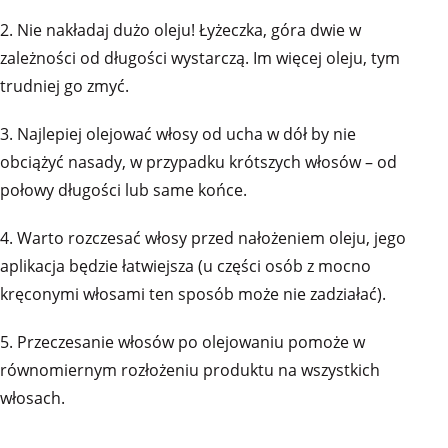
2. Nie nakładaj dużo oleju! Łyżeczka, góra dwie w
zależności od długości wystarczą. Im więcej oleju, tym
trudniej go zmyć.
3. Najlepiej olejować włosy od ucha w dół by nie
obciążyć nasady, w przypadku krótszych włosów – od
połowy długości lub same końce.
4. Warto rozczesać włosy przed nałożeniem oleju, jego
aplikacja będzie łatwiejsza (u części osób z mocno
kręconymi włosami ten sposób może nie zadziałać).
5. Przeczesanie włosów po olejowaniu pomoże w
równomiernym rozłożeniu produktu na wszystkich
włosach.