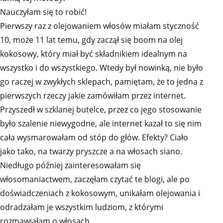
Nauczyłam się to robić!
Pierwszy raz z olejowaniem włosów miałam styczność
10, może 11 lat temu, gdy zaczął się boom na olej
kokosowy, który miał być składnikiem idealnym na
wszystko i do wszystkiego. Wtedy był nowinką, nie było
go raczej w zwykłych sklepach, pamiętam, że to jedna z
pierwszych rzeczy jakie zamówiłam przez internet.
Przyszedł w szklanej butelce, przez co jego stosowanie
było szalenie niewygodne, ale internet kazał to się nim
cała wysmarowałam od stóp do głów. Efekty? Ciało
jako tako, na twarzy pryszcze a na włosach siano.
Niedługo później zainteresowałam się
włosomaniactwem, zaczęłam czytać te blogi, ale po
doświadczeniach z kokosowym, unikałam olejowania i
odradzałam je wszystkim ludziom, z którymi
rozmawiałam o włosach.