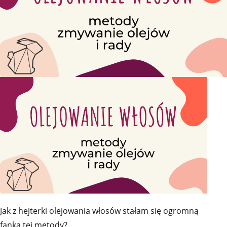
Jak z hejterki olejowania włosów stałam się ogromną
fanką tej metody?