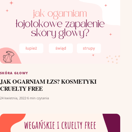
SKÓRA GŁOWY
JAK OGARNIAM ŁZS? KOSMETYKI
CRUELTY FREE
24 kwietnia, 2022
·
6 min czytania