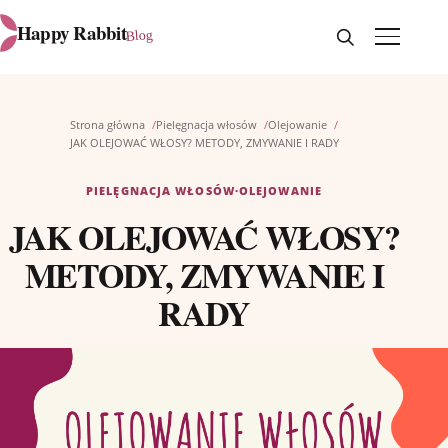
Otwórz wyszukiw
Otwórz me
Happy Rabbit
Blog
Strona główna
Pielęgnacja włosów
Olejowanie
JAK OLEJOWAĆ WŁOSY? METODY, ZMYWANIE I RADY
PIELĘGNACJA WŁOSÓW
·
OLEJOWANIE
JAK OLEJOWAĆ WŁOSY?
METODY, ZMYWANIE I
RADY