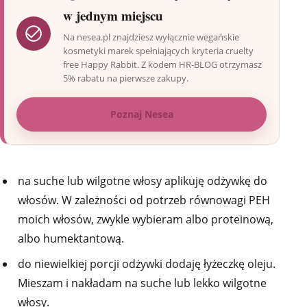
w jednym miejscu
Na nesea.pl znajdziesz wyłącznie wegańskie
kosmetyki marek spełniających kryteria cruelty
free Happy Rabbit. Z kodem HR-BLOG otrzymasz
5% rabatu na pierwsze zakupy.
Poznaj Nesea
na suche lub wilgotne włosy aplikuję odżywkę do
włosów. W zależności od potrzeb równowagi PEH
moich włosów, zwykle wybieram albo proteinową,
albo humektantową.
do niewielkiej porcji odżywki dodaję łyżeczkę oleju.
Mieszam i nakładam na suche lub lekko wilgotne
włosy.