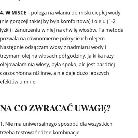
4. W MISCE
– polega na wlaniu do miski ciepłej wody
(nie gorącej! takiej by była komfortowa) i oleju (1-2
łyżki) i zanurzeniu w niej na chwilę włosów. Ta metoda
pozwala na równomierne pokrycie ich olejem.
Następnie odsączam włosy z nadmiaru wody i
trzymam olej na włosach pół godziny. Ja kilka razy
olejowałam nią włosy, była spoko, ale jest bardziej
czasochłonna niż inne, a nie daje dużo lepszych
efektów u mnie.
NA CO ZWRACAĆ UWAGĘ?
1. Nie ma uniwersalnego sposobu dla wszystkich,
trzeba testować różne kombinacje.