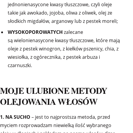
jednonienasycone kwasy tłuszczowe, czyli oleje
takie jak awokado, jojoba, oliwa z oliwek, olej ze
słodkich migdałów, arganowy lub z pestek moreli;
WYSOKOPOROWATYCH
zalecane
są wielonienasycone kwasy tłuszczowe, które mają
oleje z pestek winogron, z kiełków pszenicy, chia, z
wiesiołka, z ogórecznika, z pestek arbuza i
czarnuszki.
MOJE ULUBIONE METODY
OLEJOWANIA WŁOSÓW
1. NA SUCHO
– jest to najprostsza metoda, przed
myciem rozprowadzam niewielką ilość wybranego