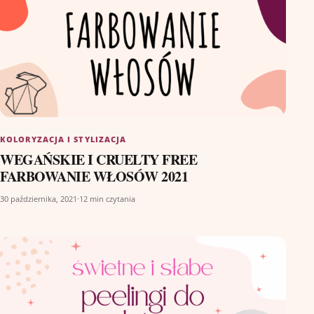
KOLORYZACJA I STYLIZACJA
WEGAŃSKIE I CRUELTY FREE
FARBOWANIE WŁOSÓW 2021
30 października, 2021
·
12 min czytania