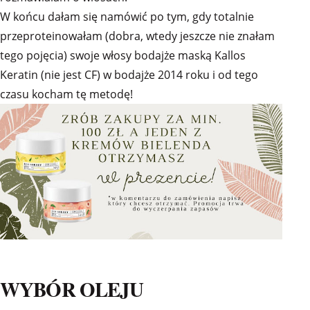
W końcu dałam się namówić po tym, gdy totalnie
przeproteinowałam (dobra, wtedy jeszcze nie znałam
tego pojęcia) swoje włosy bodajże maską Kallos
Keratin (nie jest CF) w bodajże 2014 roku i od tego
czasu kocham tę metodę!
WYBÓR OLEJU