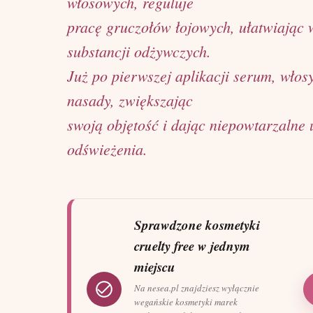
włosowych, reguluje
pracę gruczołów łojowych, ułatwiając 
substancji odżywczych.
Już po pierwszej aplikacji serum, włos
nasady, zwiększając
swoją objętość i dając niepowtarzalne 
odświeżenia.
Sprawdzone kosmetyki
cruelty free w jednym
miejscu
Na nesea.pl znajdziesz wyłącznie
wegańskie kosmetyki marek