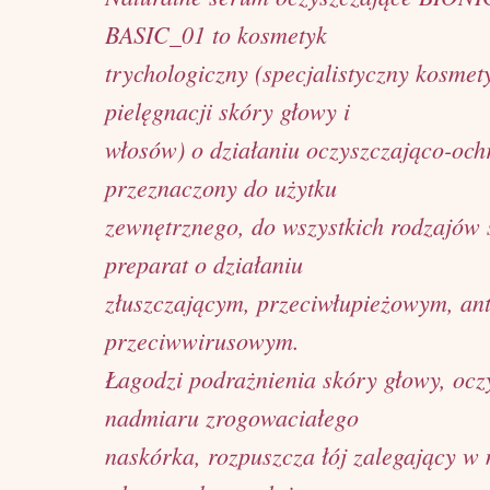
BASIC_01 to kosmetyk
trychologiczny (specjalistyczny kosmet
pielęgnacji skóry głowy i
włosów) o działaniu oczyszczająco-oc
przeznaczony do użytku
zewnętrznego, do wszystkich rodzajów 
preparat o działaniu
złuszczającym, przeciwłupieżowym, an
przeciwwirusowym.
Łagodzi podrażnienia skóry głowy, oczy
nadmiaru zrogowaciałego
naskórka, rozpuszcza łój zalegający w