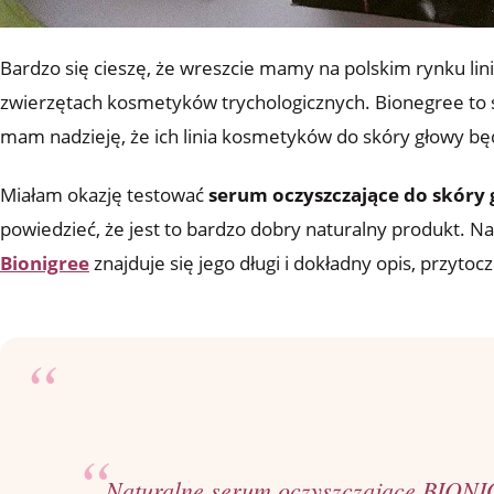
Bardzo się cieszę, że wreszcie mamy na polskim rynku lin
zwierzętach kosmetyków trychologicznych. Bionegree to
mam nadzieję, że ich linia kosmetyków do skóry głowy będ
Miałam okazję testować
serum oczyszczające do skóry
powiedzieć, że jest to bardzo dobry naturalny produkt. N
Bionigree
znajduje się jego długi i dokładny opis, przytoc
Naturalne serum oczyszczające BION