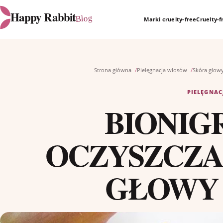
Happy Rabbit
Blog
Marki cruelty-free
Cruelty-
Strona główna
Pielęgnacja włosów
Skóra głow
PIELĘGNA
BIONIG
OCZYSZCZA
GŁOWY 