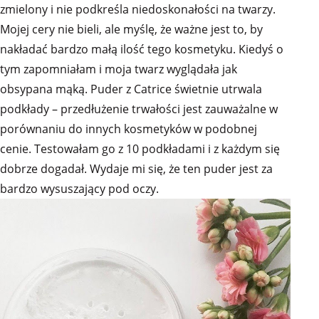
zmielony i nie podkreśla niedoskonałości na twarzy.
Mojej cery nie bieli, ale myślę, że ważne jest to, by
nakładać bardzo małą ilość tego kosmetyku. Kiedyś o
tym zapomniałam i moja twarz wyglądała jak
obsypana mąką. Puder z Catrice świetnie utrwala
podkłady – przedłużenie trwałości jest zauważalne w
porównaniu do innych kosmetyków w podobnej
cenie. Testowałam go z 10 podkładami i z każdym się
dobrze dogadał. Wydaje mi się, że ten puder jest za
bardzo wysuszający pod oczy.