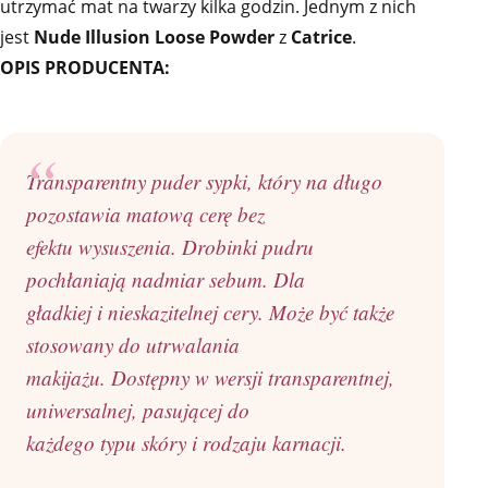
utrzymać mat na twarzy kilka godzin. Jednym z nich
jest
Nude Illusion Loose Powder
z
Catrice
.
OPIS PRODUCENTA:
Transparentny puder sypki, który na długo
pozostawia matową cerę bez
efektu wysuszenia. Drobinki pudru
pochłaniają nadmiar sebum. Dla
gładkiej i nieskazitelnej cery. Może być także
stosowany do utrwalania
makijażu. Dostępny w wersji transparentnej,
uniwersalnej, pasującej do
każdego typu skóry i rodzaju karnacji.