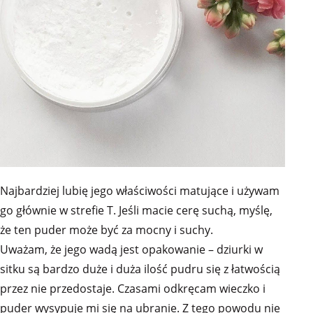
Najbardziej lubię jego właściwości matujące i używam
go głównie w strefie T. Jeśli macie cerę suchą, myślę,
że ten puder może być za mocny i suchy.
Uważam, że jego wadą jest opakowanie – dziurki w
sitku są bardzo duże i duża ilość pudru się z łatwością
przez nie przedostaje. Czasami odkręcam wieczko i
puder wysypuje mi się na ubranie. Z tego powodu nie