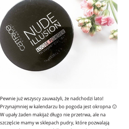
Pewnie już wszyscy zauważyli, że nadchodzi lato!
Przynajmniej w kalendarzu bo pogoda jest okropna 🙁
W upały żaden makijaż długo nie przetrwa, ale na
szczęście mamy w sklepach pudry, które pozwalają