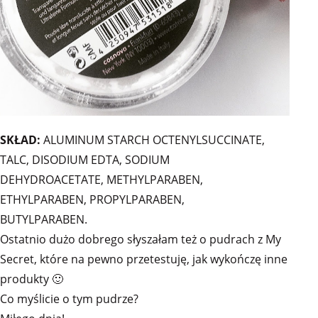
SKŁAD:
ALUMINUM STARCH OCTENYLSUCCINATE,
TALC, DISODIUM EDTA, SODIUM
DEHYDROACETATE, METHYLPARABEN,
ETHYLPARABEN, PROPYLPARABEN,
BUTYLPARABEN.
Ostatnio dużo dobrego słyszałam też o pudrach z My
Secret, które na pewno przetestuję, jak wykończę inne
produkty 🙂
Co myślicie o tym pudrze?