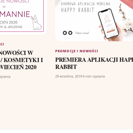
CI
NOWOŚCI W
PROMOCJE I NOWOŚCI
PREMIERA APLIKACJI HAP
/ KOSMETYKI I
RABBIT
WIECIEŃ 2020
29 września, 2019
·
6 min czytania
zytania