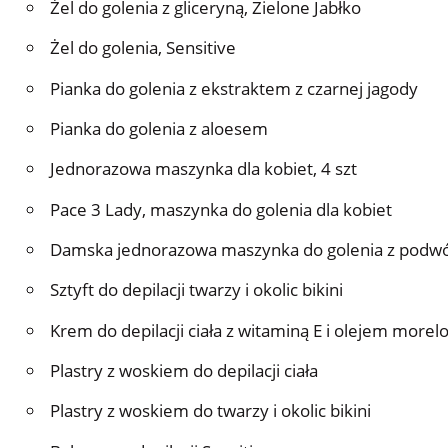
Żel do golenia z gliceryną, Zielone Jabłko
Żel do golenia, Sensitive
Pianka do golenia z ekstraktem z czarnej jagody
Pianka do golenia z aloesem
Jednorazowa maszynka dla kobiet, 4 szt
Pace 3 Lady, maszynka do golenia dla kobiet
Damska jednorazowa maszynka do golenia z podwó
Sztyft do depilacji twarzy i okolic bikini
Krem do depilacji ciała z witaminą E i olejem more
Plastry z woskiem do depilacji ciała
Plastry z woskiem do twarzy i okolic bikini