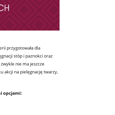
rii przygotowała dla
gnacji stóp i paznokci oraz
k zwykle nie ma jeszcze
 akcji na pielęgnację twarzy,
i opcjami: