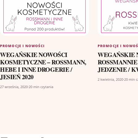
PROMOCJE I NOWOŚCI
PROMOCJE I NOWOŚ
WEGAŃSKIE NOWOŚCI
WEGAŃSKIE 
KOSMETYCZNE – ROSSMANN,
ROSSMANNIE 
HEBE I INNE DROGERIE /
JEDZENIE / K
JESIEŃ 2020
2 kwietnia, 2020
·
20 min c
27 września, 2020
·
20 min czytania