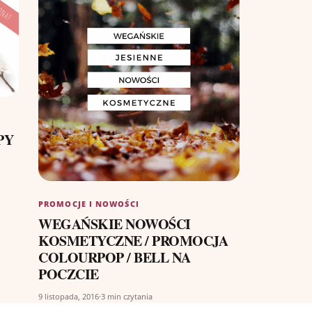
PY
PROMOCJE I NOWOŚCI
WEGAŃSKIE NOWOŚCI
KOSMETYCZNE / PROMOCJA
COLOURPOP / BELL NA
POCZCIE
9 listopada, 2016
·
3 min czytania